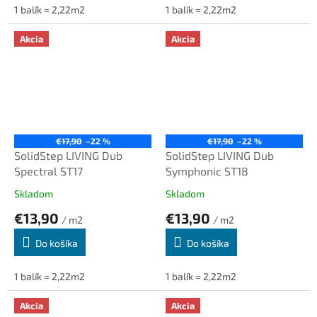
1 balík = 2,22m2
1 balík = 2,22m2
Akcia
Akcia
€17,90
–22 %
€17,90
–22 %
SolidStep LIVING Dub
SolidStep LIVING Dub
Spectral ST17
Symphonic ST18
Skladom
Skladom
€13,90
€13,90
/ m2
/ m2
Do košíka
Do košíka
1 balík = 2,22m2
1 balík = 2,22m2
Akcia
Akcia