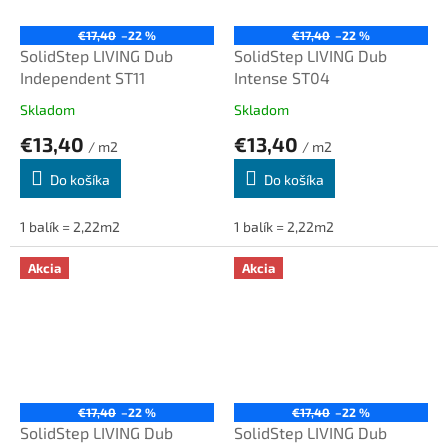
€17,40
–22 %
€17,40
–22 %
SolidStep LIVING Dub
SolidStep LIVING Dub
Independent ST11
Intense ST04
Skladom
Skladom
€13,40
€13,40
/ m2
/ m2
Do košíka
Do košíka
1 balík = 2,22m2
1 balík = 2,22m2
Akcia
Akcia
€17,40
–22 %
€17,40
–22 %
SolidStep LIVING Dub
SolidStep LIVING Dub