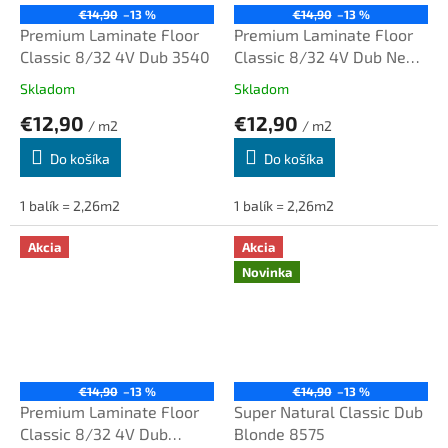
€14,90
–13 %
€14,90
–13 %
Premium Laminate Floor
Premium Laminate Floor
Classic 8/32 4V Dub 3540
Classic 8/32 4V Dub New
England 8837
Skladom
Skladom
€12,90
€12,90
/ m2
/ m2
Do košíka
Do košíka
1 balík = 2,26m2
1 balík = 2,26m2
Akcia
Akcia
Novinka
€14,90
–13 %
€14,90
–13 %
Premium Laminate Floor
Super Natural Classic Dub
Classic 8/32 4V Dub
Blonde 8575