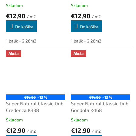
Sherwood 5985
Skladom
Skladom
€12,90
€12,90
/ m2
/ m2
Do košíka
Do košíka
1 balík = 2,26m2
1 balík = 2,26m2
Akcia
Akcia
€14,90
–13 %
€14,90
–13 %
Super Natural Classic Dub
Super Natural Classic Dub
Credenza K338
Gondola K468
Skladom
Skladom
€12,90
€12,90
/ m2
/ m2