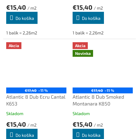
€15,40
€15,40
/ m2
/ m2
Do košíka
Do košíka
1 balík = 2,26m2
1 balík = 2,26m2
Akcia
Akcia
Novinka
€17,40
–11 %
€17,40
–11 %
Atlantic 8 Dub Ecru Cantal
Atlantic 8 Dub Smoked
K653
Montanara K850
Skladom
Skladom
€15,40
€15,40
/ m2
/ m2
Do košíka
Do košíka