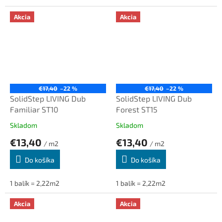
Akcia
Akcia
€17,40
–22 %
€17,40
–22 %
SolidStep LIVING Dub
SolidStep LIVING Dub
Familiar ST10
Forest ST15
Skladom
Skladom
€13,40
€13,40
/ m2
/ m2
Do košíka
Do košíka
1 balík = 2,22m2
1 balík = 2,22m2
Akcia
Akcia