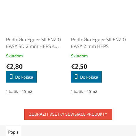
Podložka Egger SILENZIO
Podložka Egger SILENZIO
EASY SD 2 mm HFPS s
EASY 2 mm HFPS
parozábranou
Skladom
Skladom
€2,80
€2,50
Do košíka
Do košíka
1 balík = 15m2
1 balík = 15m2
ZOBRAZIŤ VŠETKY SÚVISIACE PRODUKTY
Popis