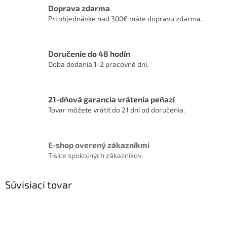
Doprava zdarma
Pri objednávke nad 300€ máte dopravu zdarma.
Doručenie do 48 hodín
Doba dodania 1-2 pracovné dni.
21-dňová garancia vrátenia peňazí
Tovar môžete vrátiť do 21 dní od doručenia.
E-shop overený zákazníkmi
Tisíce spokojných zákazníkov.
Súvisiaci tovar