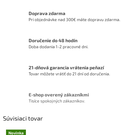
Doprava zdarma
Pri objednávke nad 300€ máte dopravu zdarma.
Doručenie do 48 hodín
Doba dodania 1-2 pracovné dni.
21-dňová garancia vrátenia peňazí
Tovar môžete vrátiť do 21 dní od doručenia.
E-shop overený zákazníkmi
Tisíce spokojných zákazníkov.
Súvisiaci tovar
Novinka