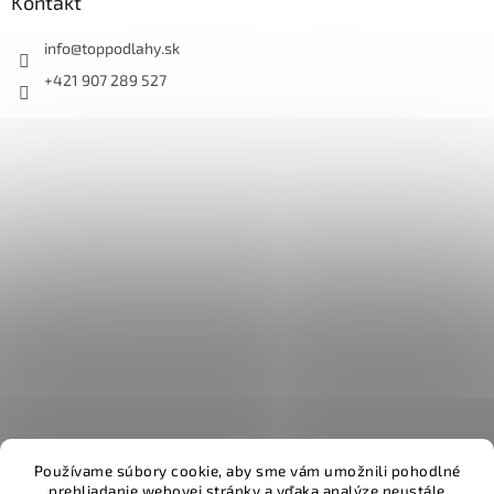
Kontakt
info
@
toppodlahy.sk
+421 907 289 527
Používame súbory cookie, aby sme vám umožnili pohodlné
prehliadanie webovej stránky a vďaka analýze neustále