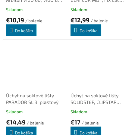
plastový
plastový
Skladom
Skladom
€10,19
€12,99
/ balenie
/ balenie
Do košíka
Do košíka
Úchyt na soklové lišty
Úchyt na soklové lišty
PARADOR SL 3, plastový
SOLIDSTEP, CLIPSTAR
kovový
Skladom
Skladom
€14,49
€17
/ balenie
/ balenie
Do košíka
Do košíka