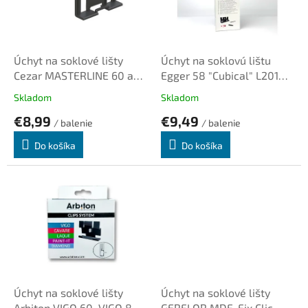
u
p
k
r
t
o
o
d
Úchyt na soklové lišty
Úchyt na soklovú lištu
v
u
Cezar MASTERLINE 60 a
Egger 58 "Cubical" L201
k
MASTERLINE 80, CLIP +
hranatá a soklové lišty
Skladom
Skladom
t
HOLDER
Egger hranaté
€8,99
€9,49
o
drevodekory
/ balenie
/ balenie
v
Do košíka
Do košíka
Úchyt na soklové lišty
Úchyt na soklové lišty
Arbiton VIGO 60, VIGO 80,
GERFLOR MDF, Fix Clic