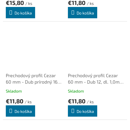
€15,80
€11,80
/ ks
/ ks
Do košíka
Do košíka
Prechodový profil Cezar
Prechodový profil Cezar
60 mm - Dub prírodný 16,
60 mm - Dub 12, dl. 1,0m,
dl. 1,0m, samolepiaci oblý
samolepiaci oblý
Skladom
Skladom
€11,80
€11,80
/ ks
/ ks
Do košíka
Do košíka