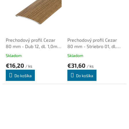
Prechodový profil Cezar
Prechodový profil Cezar
80 mm - Dub 12, dl. 1,0m,
80 mm - Striebro 01, dl.
samolepiaci oblý
2,0m, samolepiaci oblý
Skladom
Skladom
€16,20
€31,60
/ ks
/ ks
Do košíka
Do košíka