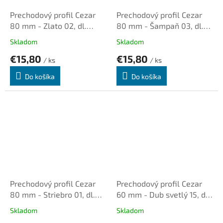
Prechodový profil Cezar
Prechodový profil Cezar
80 mm - Zlato 02, dl.
80 mm - Šampaň 03, dl.
1,0m, samolepiaci oblý
1,0m, samolepiaci oblý
Skladom
Skladom
€15,80
€15,80
/ ks
/ ks
Do košíka
Do košíka
Prechodový profil Cezar
Prechodový profil Cezar
80 mm - Striebro 01, dl.
60 mm - Dub svetlý 15, dl.
1,0m, samolepiaci oblý
1,0m, samolepiaci oblý
Skladom
Skladom