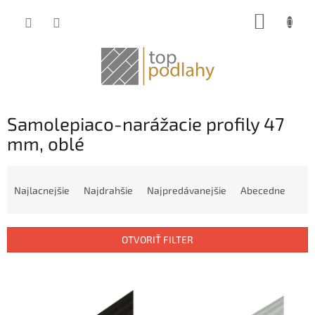
Prejsť
NÁKUP
na
obsah
KOŠÍK
Samolepiaco-narážacie profily 47
mm, oblé
R
a
Najlacnejšie
Najdrahšie
Najpredávanejšie
Abecedne
d
e
n
OTVORIŤ FILTER
i
e
V
p
ý
r
p
o