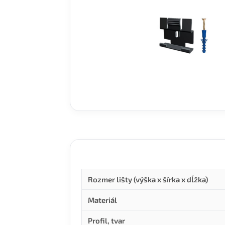
Rozmer lišty (výška x šírka x dĺžka)
Materiál
Profil, tvar