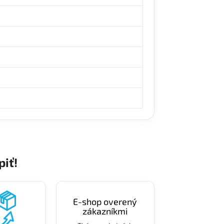
piť!
E-shop overený
zákazníkmi