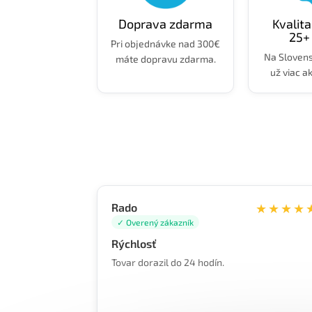
Doprava zdarma
Kvalit
25+
Pri objednávke nad 300€
Na Sloven
máte dopravu zdarma.
už viac a
Rado
★★★★
✓ Overený zákazník
Rýchlosť
Tovar dorazil do 24 hodín.