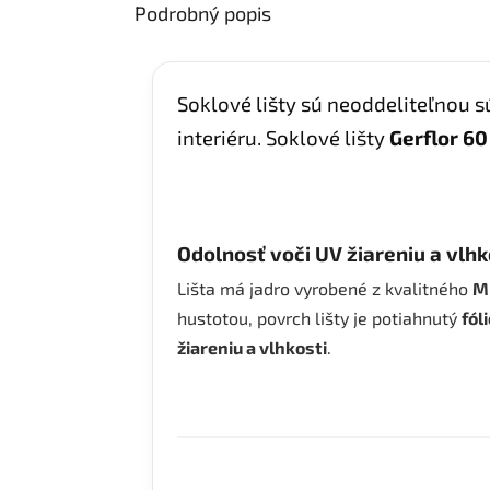
Podrobný popis
Soklové lišty sú neoddeliteľnou 
interiéru. Soklové lišty
Gerflor 60
Odolnosť voči UV žiareniu a vlhk
Lišta má jadro vyrobené z kvalitného
M
hustotou, povrch lišty je potiahnutý
fól
žiareniu a vlhkosti
.