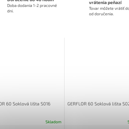
vrátenia peňazí
Doba dodania 1-2 pracovné
Tovar môžete vrátiť do
dni.
od doručenia.
R 60 Soklová lišta S016
GERFLOR 60 Soklová lišta S0
Skladom