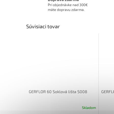
Pri objednávke nad 300€
máte dopravu zdarma.
Súvisiaci tovar
GERFLOR 60 Soklová lišta S008
GERFLO
Skladom