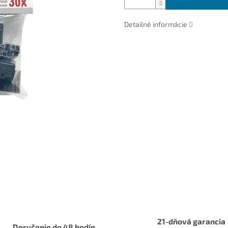
Detailné informácie
21-dňová garancia
Doručenie do 48 hodín