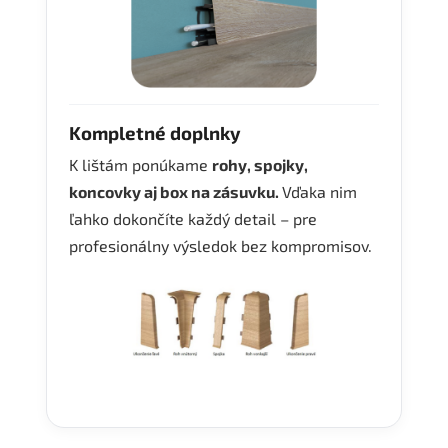
Kompletné doplnky
K lištám ponúkame
rohy, spojky,
koncovky aj box na zásuvku.
Vďaka nim
ľahko dokončíte každý detail – pre
profesionálny výsledok bez kompromisov.