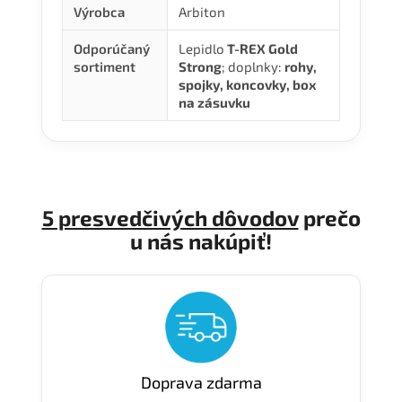
Výrobca
Arbiton
Odporúčaný
Lepidlo
T-REX Gold
sortiment
Strong
; doplnky:
rohy,
spojky, koncovky, box
na zásuvku
5 presvedčivých dôvodov
prečo
u nás nakúpiť!
Doprava zdarma