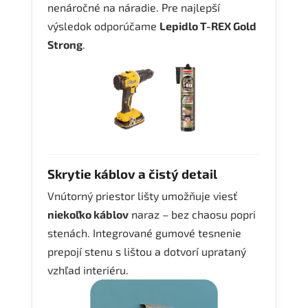
nenáročné na náradie. Pre najlepší
výsledok odporúčame
Lepidlo T-REX Gold
Strong
.
Skrytie káblov a čistý detail
Vnútorný priestor lišty umožňuje viesť
niekoľko káblov
naraz – bez chaosu popri
stenách. Integrované gumové tesnenie
prepojí stenu s lištou a dotvorí uprataný
vzhľad interiéru.