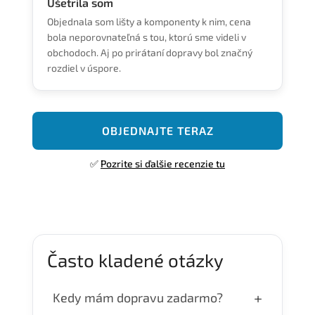
Ušetrila som
Objednala som lišty a komponenty k nim, cena
bola neporovnateľná s tou, ktorú sme videli v
obchodoch. Aj po prirátaní dopravy bol značný
rozdiel v úspore.
OBJEDNAJTE TERAZ
✅
Pozrite si ďalšie recenzie tu
Často kladené otázky
+
Kedy mám dopravu zadarmo?