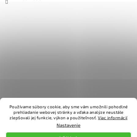
Používame súbory cookie, aby sme vám umožnili pohodlné
prehliadanie webovej stránky a vďaka analýze neustále
zlepšovali jej funkcie, výkon a použiteľnosť.
Viac informácií
Vytvoril Shoptet
Nastavenie