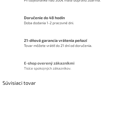
Pri objednávke nad 300€ máte dopravu zdarma.
Doručenie do 48 hodín
Doba dodania 1-2 pracovné dni.
21-dňová garancia vrátenia peňazí
Tovar môžete vrátiť do 21 dní od doručenia.
E-shop overený zákazníkmi
Tisíce spokojných zákazníkov.
Súvisiaci tovar