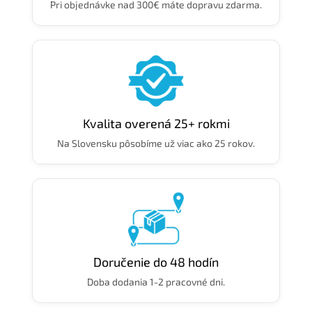
Pri objednávke nad 300€ máte dopravu zdarma.
Kvalita overená 25+ rokmi
Na Slovensku pôsobíme už viac ako 25 rokov.
Doručenie do 48 hodín
Doba dodania 1-2 pracovné dni.