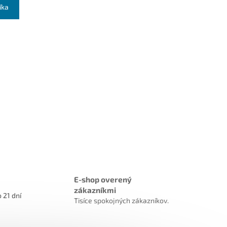
íka
E-shop overený
zákazníkmi
 21 dní
Tisíce spokojných zákazníkov.