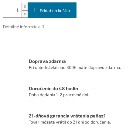
Pridať do košíka
Detailné informácie
Doprava zdarma
Pri objednávke nad 300€ máte dopravu zdarma.
Doručenie do 48 hodín
Doba dodania 1-2 pracovné dni.
21-dňová garancia vrátenia peňazí
Tovar môžete vrátiť do 21 dní od doručenia.