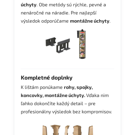
úchyty
. Obe metódy sú rýchle, pevné a
nenáročné na náradie. Pre najlepší
výsledok odporúčame
montážne úchyty
.
Kompletné doplnky
K lištám ponúkame
rohy, spojky,
koncovky, montážne úchyty.
Vďaka nim
ľahko dokončíte každý detail – pre
profesionálny výsledok bez kompromisov.