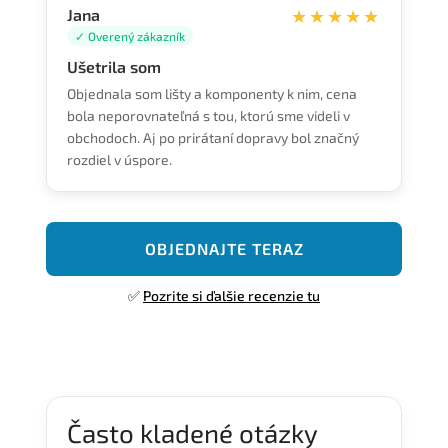
Jana
★★★★★
✓ Overený zákazník
Ušetrila som
Objednala som lišty a komponenty k nim, cena
bola neporovnateľná s tou, ktorú sme videli v
obchodoch. Aj po prirátaní dopravy bol značný
rozdiel v úspore.
OBJEDNAJTE TERAZ
✅
Pozrite si ďalšie recenzie tu
Často kladené otázky