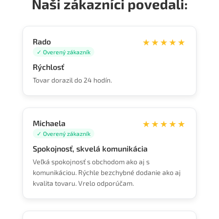
Naši zákazníci povedali:
Rado
★★★★★
✓ Overený zákazník
Rýchlosť
Tovar dorazil do 24 hodín.
Michaela
★★★★★
✓ Overený zákazník
Spokojnosť, skvelá komunikácia
Veľká spokojnosť s obchodom ako aj s
komunikáciou. Rýchle bezchybné dodanie ako aj
kvalita tovaru. Vrelo odporúčam.