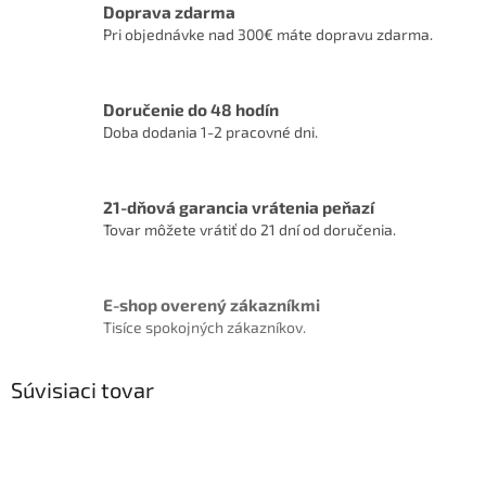
Doprava zdarma
Pri objednávke nad 300€ máte dopravu zdarma.
Doručenie do 48 hodín
Doba dodania 1-2 pracovné dni.
21-dňová garancia vrátenia peňazí
Tovar môžete vrátiť do 21 dní od doručenia.
E-shop overený zákazníkmi
Tisíce spokojných zákazníkov.
Súvisiaci tovar