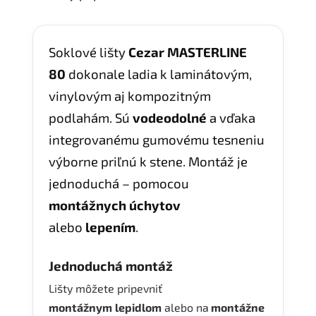
Soklové lišty
Cezar MASTERLINE
80
dokonale ladia k laminátovým,
vinylovým aj kompozitným
podlahám. Sú
vodeodolné
a vďaka
integrovanému gumovému tesneniu
výborne priľnú k stene. Montáž je
jednoduchá – pomocou
montážnych úchytov
alebo
lepením
.
Jednoduchá montáž
Lišty môžete pripevniť
montážnym
lepidlom
alebo na
montážne