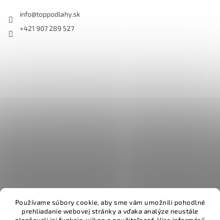
info
@
toppodlahy.sk
+421 907 289 527
Používame súbory cookie, aby sme vám umožnili pohodlné
prehliadanie webovej stránky a vďaka analýze neustále