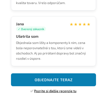
kvalita tovaru. Vrelo odporúčam.
Jana
★★★★★
✓ Overený zákazník
Ušetrila som
Objednala som lišty a komponenty k nim, cena
bola neporovnateľná s tou, ktorú sme videli v
obchodoch. Aj po prirátaní dopravy bol značný
rozdiel v úspore.
OBJEDNAJTE TERAZ
✅
Pozrite si ďalšie recenzie tu