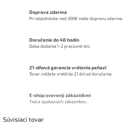
Doprava zdarma
Pri objednávke nad 300€ máte dopravu zdarma.
Doručenie do 48 hodín
Doba dodania 1-2 pracovné dni.
21-dňová garancia vrátenia peňazí
Tovar môžete vrátiť do 21 dní od doručenia.
E-shop overený zákazníkmi
Tisíce spokojných zákazníkov.
Súvisiaci tovar