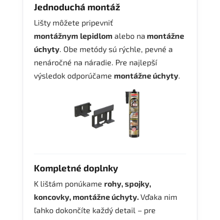
Jednoduchá montáž
Lišty môžete pripevniť
montážnym
lepidlom
alebo na
montážne
úchyty
. Obe metódy sú rýchle, pevné a
nenáročné na náradie. Pre najlepší
výsledok odporúčame
montážne úchyty
.
Kompletné doplnky
K lištám ponúkame
rohy, spojky,
koncovky, montážne úchyty.
Vďaka nim
ľahko dokončíte každý detail – pre