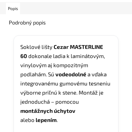
Popis
Podrobný popis
Soklové lišty
Cezar MASTERLINE
60
dokonale ladia k laminátovým,
vinylovým aj kompozitným
podlahám. Sú
vodeodolné
a vďaka
integrovanému gumovému tesneniu
výborne priľnú k stene. Montáž je
jednoduchá – pomocou
montážnych úchytov
alebo
lepením
.