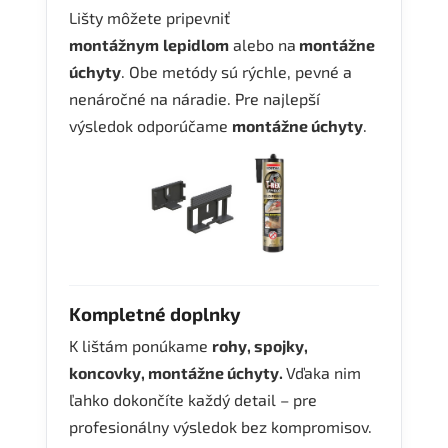
Lišty môžete pripevniť
montážnym
lepidlom
alebo na
montážne
úchyty
. Obe metódy sú rýchle, pevné a
nenáročné na náradie. Pre najlepší
výsledok odporúčame
montážne úchyty
.
Kompletné doplnky
K lištám ponúkame
rohy, spojky,
koncovky, montážne úchyty.
Vďaka nim
ľahko dokončíte každý detail – pre
profesionálny výsledok bez kompromisov.