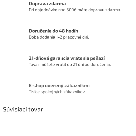
Doprava zdarma
Pri objednávke nad 300€ máte dopravu zdarma.
Doručenie do 48 hodín
Doba dodania 1-2 pracovné dni.
21-dňová garancia vrátenia peňazí
Tovar môžete vrátiť do 21 dní od doručenia.
E-shop overený zákazníkmi
Tisíce spokojných zákazníkov.
Súvisiaci tovar