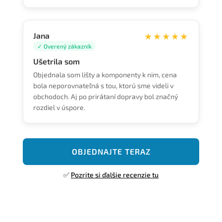
Jana
★★★★★
✓ Overený zákazník
Ušetrila som
Objednala som lišty a komponenty k nim, cena
bola neporovnateľná s tou, ktorú sme videli v
obchodoch. Aj po prirátaní dopravy bol značný
rozdiel v úspore.
OBJEDNAJTE TERAZ
✅
Pozrite si ďalšie recenzie tu