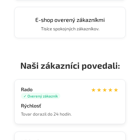
E-shop overený zákazníkmi
Tisíce spokojných zákazníkov.
Naši zákazníci povedali:
Rado
★★★★★
✓ Overený zákazník
Rýchlosť
Tovar dorazil do 24 hodín.