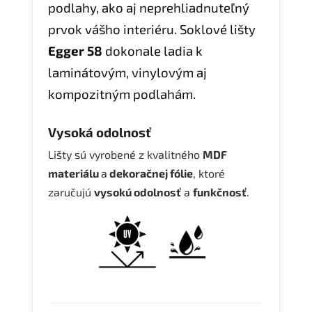
podlahy, ako aj neprehliadnuteľný
prvok vášho interiéru. Soklové lišty
Egger 58
dokonale ladia k
laminátovým, vinylovým aj
kompozitným podlahám.
Vysoká odolnosť
Lišty sú vyrobené z kvalitného
MDF
materiálu
a
dekoračnej fólie
, ktoré
zaručujú
vysokú odolnosť
a
funkčnosť
.