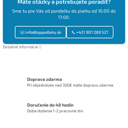
Máte otázky a potrebujete poradiť?
Sme tu pre Vás od pondelku do piatku od 10:00 do
17:00.
✉️ info@toppodlahy.sk
📞 +421 907 289 527
Detailné informácie
Doprava zdarma
Pri objednávke nad 300€ máte dopravu zdarma.
Doručenie do 48 hodín
Doba dodania 1-2 pracovné dni.