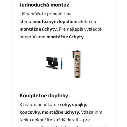
Jednoduchá montáž
Lišty môžete pripevniť na
stenu
montážnym lepidlom
alebo na
montážne úchyty.
Pre najlepší výsledok
odporúčame
montážne úchyty.
Kompletné doplnky
K lištám ponúkame
rohy, spojky,
koncovky, montážne úchyty.
Vďaka nim
ľahko dokončíte každý detail – pre