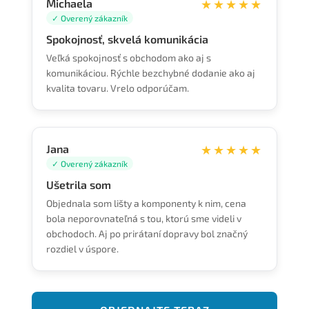
Michaela
★★★★★
✓ Overený zákazník
Spokojnosť, skvelá komunikácia
Veľká spokojnosť s obchodom ako aj s
komunikáciou. Rýchle bezchybné dodanie ako aj
kvalita tovaru. Vrelo odporúčam.
Jana
★★★★★
✓ Overený zákazník
Ušetrila som
Objednala som lišty a komponenty k nim, cena
bola neporovnateľná s tou, ktorú sme videli v
obchodoch. Aj po prirátaní dopravy bol značný
rozdiel v úspore.