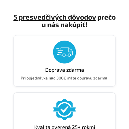
5 presvedčivých dôvodov
prečo
u nás nakúpiť!
Doprava zdarma
Pri objednávke nad 300€ máte dopravu zdarma.
Kvalita overená 25+ rokmi