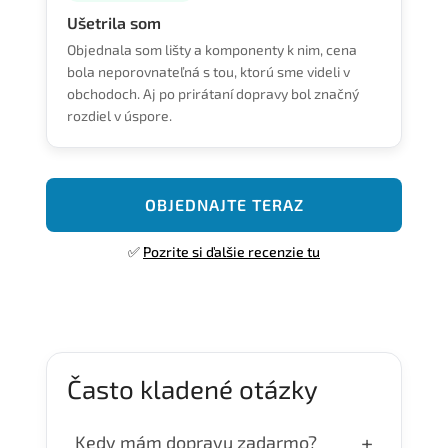
Ušetrila som
Objednala som lišty a komponenty k nim, cena
bola neporovnateľná s tou, ktorú sme videli v
obchodoch. Aj po prirátaní dopravy bol značný
rozdiel v úspore.
OBJEDNAJTE TERAZ
✅
Pozrite si ďalšie recenzie tu
Často kladené otázky
+
Kedy mám dopravu zadarmo?