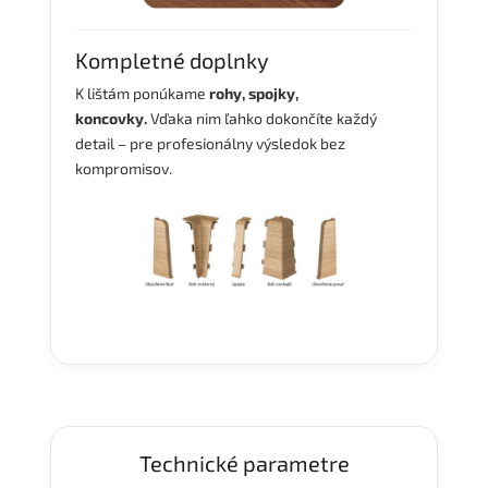
Kompletné doplnky
K lištám ponúkame
rohy, spojky,
koncovky.
Vďaka nim ľahko dokončíte každý
detail – pre profesionálny výsledok bez
kompromisov.
Technické parametre