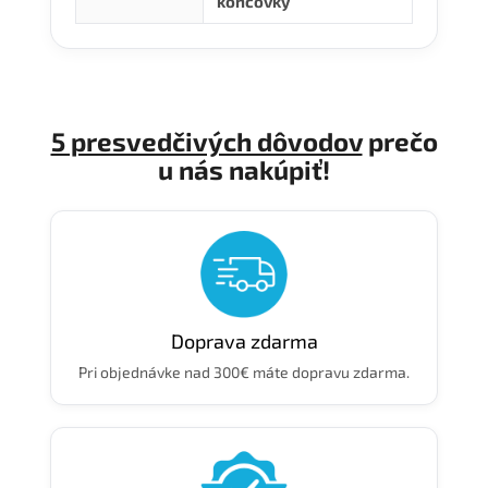
koncovky
5 presvedčivých dôvodov
prečo
u nás nakúpiť!
Doprava zdarma
Pri objednávke nad 300€ máte dopravu zdarma.