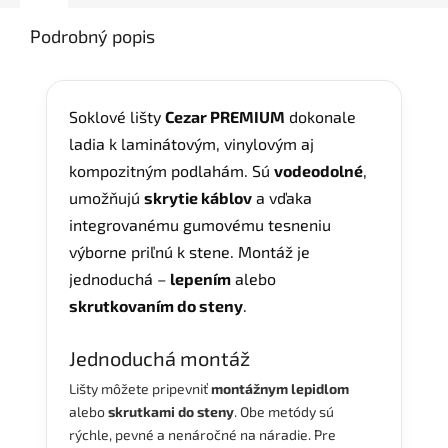
Podrobný popis
Soklové lišty
Cezar PREMIUM
dokonale
ladia k laminátovým, vinylovým aj
kompozitným podlahám. Sú
vodeodolné
,
umožňujú
skrytie káblov
a vďaka
integrovanému gumovému tesneniu
výborne priľnú k stene. Montáž je
jednoduchá –
lepením
alebo
skrutkovaním do steny
.
Jednoduchá montáž
Lišty môžete pripevniť
montážnym
lepidlom
alebo
skrutkami do steny
. Obe metódy sú
rýchle, pevné a nenáročné na náradie. Pre