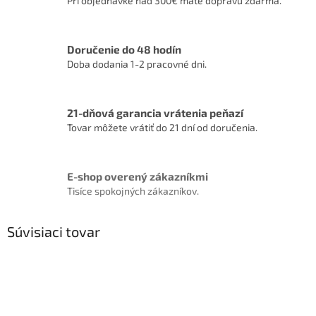
Pri objednávke nad 300€ máte dopravu zdarma.
Doručenie do 48 hodín
Doba dodania 1-2 pracovné dni.
21-dňová garancia vrátenia peňazí
Tovar môžete vrátiť do 21 dní od doručenia.
E-shop overený zákazníkmi
Tisíce spokojných zákazníkov.
Súvisiaci tovar