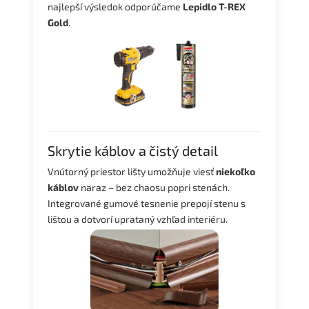
najlepší výsledok odporúčame
Lepidlo T-REX
Gold
.
Skrytie káblov a čistý detail
Vnútorný priestor lišty umožňuje viesť
niekoľko
káblov
naraz – bez chaosu popri stenách.
Integrované gumové tesnenie prepojí stenu s
lištou a dotvorí uprataný vzhľad interiéru.