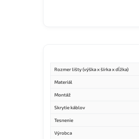
Rozmer lišty (výška x šírka x dĺžka)
Materiál
Montáž
Skrytie káblov
Tesnenie
Výrobca