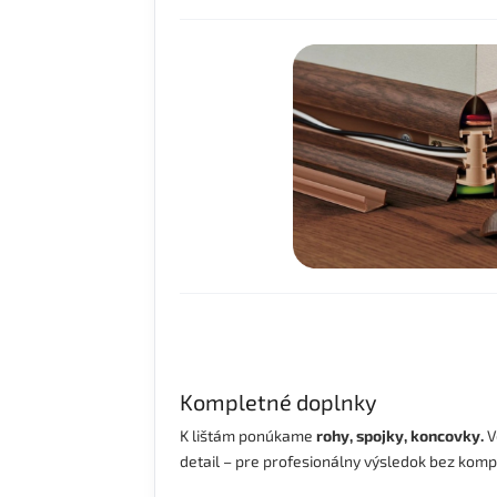
Kompletné doplnky
K lištám ponúkame
rohy, spojky, koncovky.
V
detail – pre profesionálny výsledok bez kom