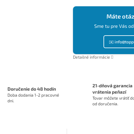
Máte otáz
Sme tu pre Vás od
✉️ info@topp
Detailné informácie
21-dňová garancia
Doručenie do 48 hodín
vrátenia peňazí
Doba dodania 1-2 pracovné
Tovar môžete vrátiť do
dni.
od doručenia.