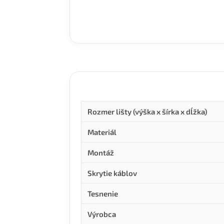
Rozmer lišty (výška x šírka x dĺžka)
Materiál
Montáž
Skrytie káblov
Tesnenie
Výrobca