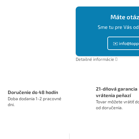
Máte otáz
Sme tu pre Vás od
✉️ info@topp
Detailné informácie
21-dňová garancia
Doručenie do 48 hodín
vrátenia peňazí
Doba dodania 1-2 pracovné
Tovar môžete vrátiť do
dni.
od doručenia.