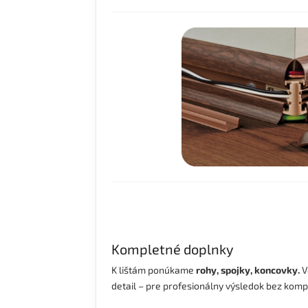
Kompletné doplnky
K lištám ponúkame
rohy, spojky, koncovky.
V
detail – pre profesionálny výsledok bez kom