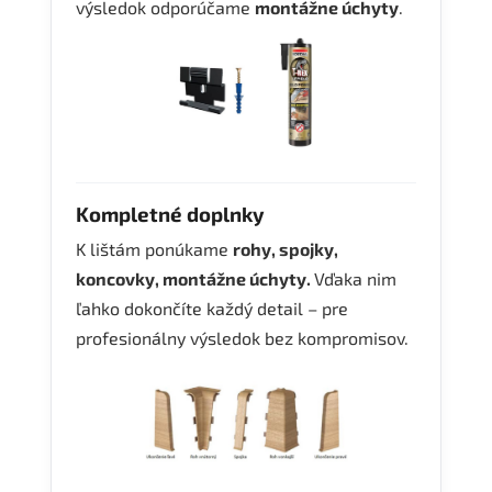
výsledok odporúčame
montážne úchyty
.
Kompletné doplnky
K lištám ponúkame
rohy, spojky,
koncovky, montážne úchyty.
Vďaka nim
ľahko dokončíte každý detail – pre
profesionálny výsledok bez kompromisov.