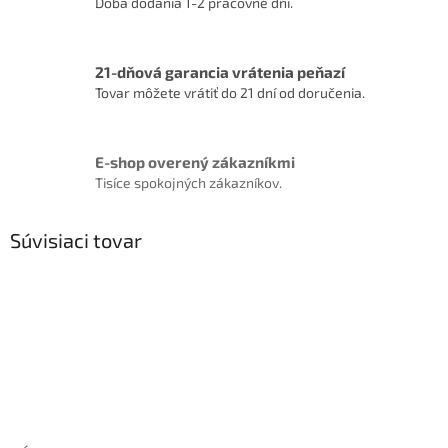
Doba dodania 1-2 pracovné dni.
21-dňová garancia vrátenia peňazí
Tovar môžete vrátiť do 21 dní od doručenia.
E-shop overený zákazníkmi
Tisíce spokojných zákazníkov.
Súvisiaci tovar