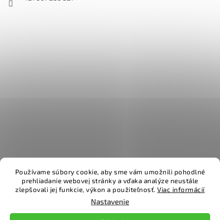
Používame súbory cookie, aby sme vám umožnili pohodlné
prehliadanie webovej stránky a vďaka analýze neustále
zlepšovali jej funkcie, výkon a použiteľnosť.
Viac informácií
Vytvoril Shoptet
Nastavenie