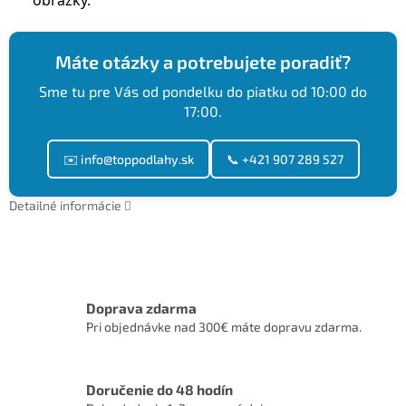
obrázky.
Máte otázky a potrebujete poradiť?
Sme tu pre Vás od pondelku do piatku od 10:00 do
17:00.
✉️ info@toppodlahy.sk
📞 +421 907 289 527
Detailné informácie
Doprava zdarma
Pri objednávke nad 300€ máte dopravu zdarma.
Doručenie do 48 hodín