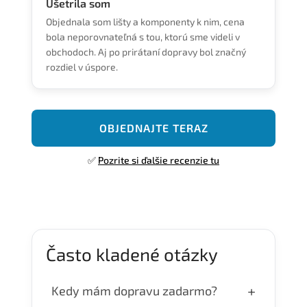
Ušetrila som
Objednala som lišty a komponenty k nim, cena
bola neporovnateľná s tou, ktorú sme videli v
obchodoch. Aj po prirátaní dopravy bol značný
rozdiel v úspore.
OBJEDNAJTE TERAZ
✅
Pozrite si ďalšie recenzie tu
Často kladené otázky
+
Kedy mám dopravu zadarmo?