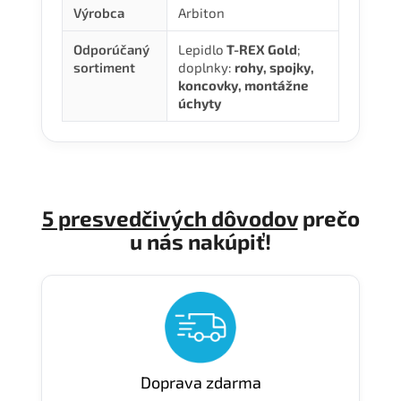
Výrobca
Arbiton
Odporúčaný
Lepidlo
T-REX Gold
;
sortiment
doplnky:
rohy, spojky,
koncovky, montážne
úchyty
5 presvedčivých dôvodov
prečo
u nás nakúpiť!
Doprava zdarma