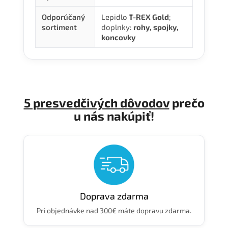
Odporúčaný
Lepidlo
T-REX Gold
;
sortiment
doplnky:
rohy, spojky,
koncovky
5 presvedčivých dôvodov
prečo
u nás nakúpiť!
Doprava zdarma
Pri objednávke nad 300€ máte dopravu zdarma.