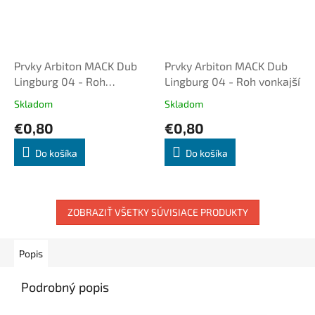
Prvky Arbiton MACK Dub
Prvky Arbiton MACK Dub
Lingburg 04 - Roh
Lingburg 04 - Roh vonkajší
vnútorný
Skladom
Skladom
€0,80
€0,80
Do košíka
Do košíka
ZOBRAZIŤ VŠETKY SÚVISIACE PRODUKTY
Popis
Podrobný popis