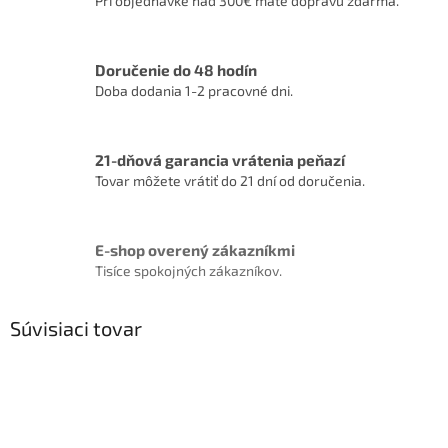
Pri objednávke nad 300€ máte dopravu zdarma.
Doručenie do 48 hodín
Doba dodania 1-2 pracovné dni.
21-dňová garancia vrátenia peňazí
Tovar môžete vrátiť do 21 dní od doručenia.
E-shop overený zákazníkmi
Tisíce spokojných zákazníkov.
Súvisiaci tovar