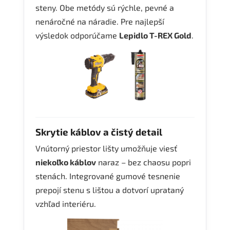
steny. Obe metódy sú rýchle, pevné a
nenáročné na náradie. Pre najlepší
výsledok odporúčame
Lepidlo T-REX Gold
.
Skrytie káblov a čistý detail
Vnútorný priestor lišty umožňuje viesť
niekoľko káblov
naraz – bez chaosu popri
stenách. Integrované gumové tesnenie
prepojí stenu s lištou a dotvorí uprataný
vzhľad interiéru.