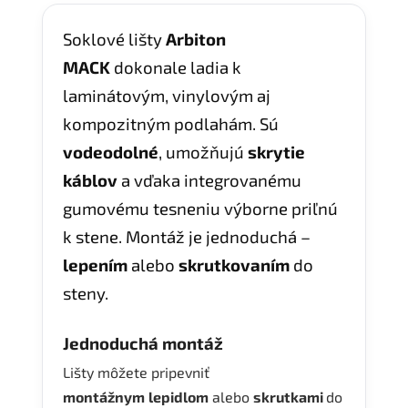
Soklové lišty
Arbiton
MACK
dokonale ladia k
laminátovým, vinylovým aj
kompozitným podlahám. Sú
vodeodolné
, umožňujú
skrytie
káblov
a vďaka integrovanému
gumovému tesneniu výborne priľnú
k stene. Montáž je jednoduchá –
lepením
alebo
skrutkovaním
do
steny.
Jednoduchá montáž
Lišty môžete pripevniť
montážnym
lepidlom
alebo
skrutkami
do