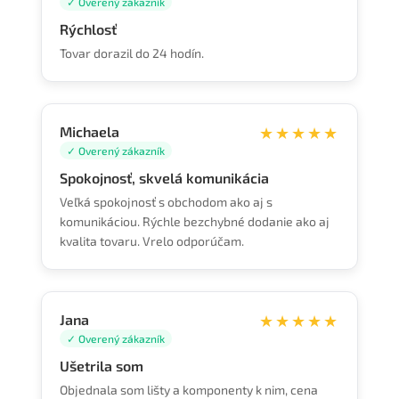
✓ Overený zákazník
Rýchlosť
Tovar dorazil do 24 hodín.
Michaela
★★★★★
✓ Overený zákazník
Spokojnosť, skvelá komunikácia
Veľká spokojnosť s obchodom ako aj s
komunikáciou. Rýchle bezchybné dodanie ako aj
kvalita tovaru. Vrelo odporúčam.
Jana
★★★★★
✓ Overený zákazník
Ušetrila som
Objednala som lišty a komponenty k nim, cena