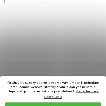
Používame súbory cookie, aby sme vám umožnili pohodlné
prehliadanie webovej stránky a vďaka analýze neustále
zlepšovali jej funkcie, výkon a použiteľnosť.
Viac informácií
Vytvoril Shoptet
Nastavenie