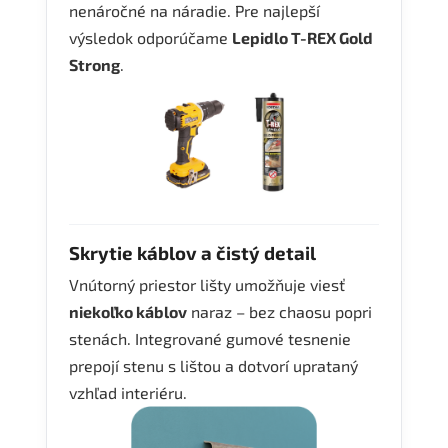
nenáročné na náradie. Pre najlepší
výsledok odporúčame
Lepidlo T-REX Gold
Strong
.
Skrytie káblov a čistý detail
Vnútorný priestor lišty umožňuje viesť
niekoľko káblov
naraz – bez chaosu popri
stenách. Integrované gumové tesnenie
prepojí stenu s lištou a dotvorí uprataný
vzhľad interiéru.