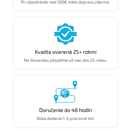
Pri objednávke nad 300€ máte dopravu zdarma.
Kvalita overená 25+ rokmi
Na Slovensku pôsobíme už viac ako 25 rokov.
Doručenie do 48 hodín
Doba dodania 1-2 pracovné dni.