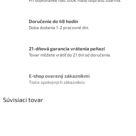
Pri objednávke nad 300€ máte dopravu zdarma.
Doručenie do 48 hodín
Doba dodania 1-2 pracovné dni.
21-dňová garancia vrátenia peňazí
Tovar môžete vrátiť do 21 dní od doručenia.
E-shop overený zákazníkmi
Tisíce spokojných zákazníkov.
Súvisiaci tovar