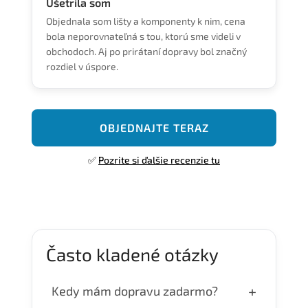
Ušetrila som
Objednala som lišty a komponenty k nim, cena
bola neporovnateľná s tou, ktorú sme videli v
obchodoch. Aj po prirátaní dopravy bol značný
rozdiel v úspore.
OBJEDNAJTE TERAZ
✅
Pozrite si ďalšie recenzie tu
Často kladené otázky
+
Kedy mám dopravu zadarmo?