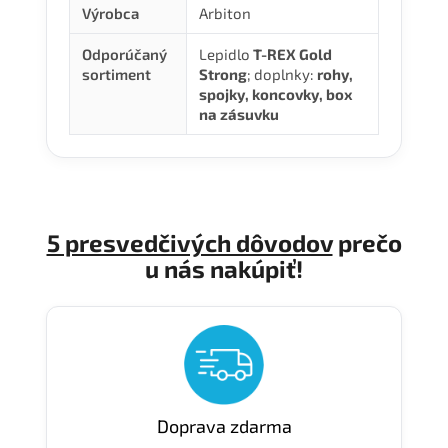
Výrobca
Arbiton
Odporúčaný
Lepidlo
T-REX Gold
sortiment
Strong
; doplnky:
rohy,
spojky, koncovky, box
na zásuvku
5 presvedčivých dôvodov
prečo
u nás nakúpiť!
Doprava zdarma