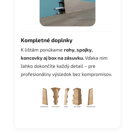
Kompletné doplnky
K lištám ponúkame
rohy, spojky,
koncovky aj box na zásuvku.
Vďaka nim
ľahko dokončíte každý detail – pre
profesionálny výsledok bez kompromisov.