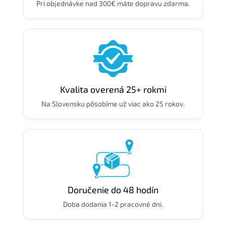
Pri objednávke nad 300€ máte dopravu zdarma.
Kvalita overená 25+ rokmi
Na Slovensku pôsobíme už viac ako 25 rokov.
Doručenie do 48 hodín
Doba dodania 1-2 pracovné dni.