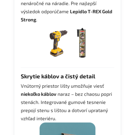
nenáročné na náradie. Pre najlepší
výsledok odporúčame
Lepidlo T-REX Gold
Strong
.
Skrytie káblov a čistý detail
Vnútorný priestor lišty umožňuje viesť
niekoľko káblov
naraz – bez chaosu popri
stenách. Integrované gumové tesnenie
prepojí stenu s lištou a dotvorí uprataný
vzhľad interiéru.