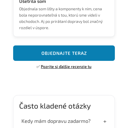
Ušetrila som
Objednala som lišty a komponenty k nim, cena
bola neporovnateľná s tou, ktorú sme videli v
obchodoch. Aj po prirátaní dopravy bol značný
rozdiel v úspore.
OBJEDNAJTE TERAZ
✅
Pozrite si ďalšie recenzie tu
Často kladené otázky
+
Kedy mám dopravu zadarmo?