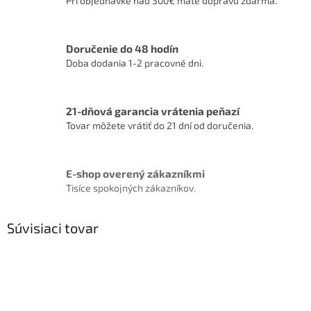
Pri objednávke nad 300€ máte dopravu zdarma.
Doručenie do 48 hodín
Doba dodania 1-2 pracovné dni.
21-dňová garancia vrátenia peňazí
Tovar môžete vrátiť do 21 dní od doručenia.
E-shop overený zákazníkmi
Tisíce spokojných zákazníkov.
Súvisiaci tovar