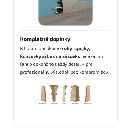
Kompletné doplnky
K lištám ponúkame
rohy, spojky,
koncovky aj box na zásuvku.
Vďaka nim
ľahko dokončíte každý detail – pre
profesionálny výsledok bez kompromisov.