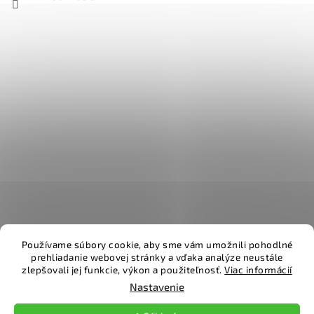
Používame súbory cookie, aby sme vám umožnili pohodlné
prehliadanie webovej stránky a vďaka analýze neustále
zlepšovali jej funkcie, výkon a použiteľnosť.
Viac informácií
Vytvoril Shoptet
Nastavenie