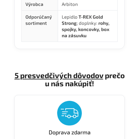
Výrobca
Arbiton
Odporúčaný
Lepidlo
T-REX Gold
sortiment
Strong
; doplnky:
rohy,
spojky, koncovky, box
na zásuvku
5 presvedčivých dôvodov
prečo
u nás nakúpiť!
Doprava zdarma