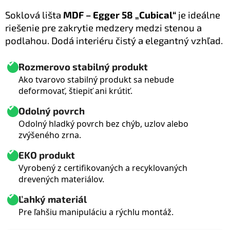
Soklová lišta
MDF – Egger 58 „Cubical“
je ideálne
riešenie pre zakrytie medzery medzi stenou a
podlahou. Dodá interiéru čistý a elegantný vzhľad.
Rozmerovo stabilný produkt
Ako tvarovo stabilný produkt sa nebude
deformovať, štiepiť ani krútiť.
Odolný povrch
Odolný hladký povrch bez chýb, uzlov alebo
zvýšeného zrna.
EKO produkt
Vyrobený z certifikovaných a recyklovaných
drevených materiálov.
Ľahký materiál
Pre ľahšiu manipuláciu a rýchlu montáž.