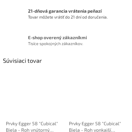
21-dňová garancia vrátenia peňazí
Tovar môžete vrátiť do 21 dní od doručenia.
E-shop overený zákazníkmi
Tisíce spokojných zákazníkov.
Súvisiaci tovar
Prvky Egger 58 "Cubical"
Prvky Egger 58 "Cubical"
Biela - Roh vnútorný
Biela - Roh vonkajší