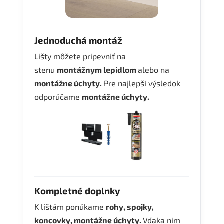
Jednoduchá montáž
Lišty môžete pripevniť na
stenu
montážnym lepidlom
alebo na
montážne úchyty.
Pre najlepší výsledok
odporúčame
montážne úchyty.
Kompletné doplnky
K lištám ponúkame
rohy, spojky,
koncovky, montážne úchyty.
Vďaka nim