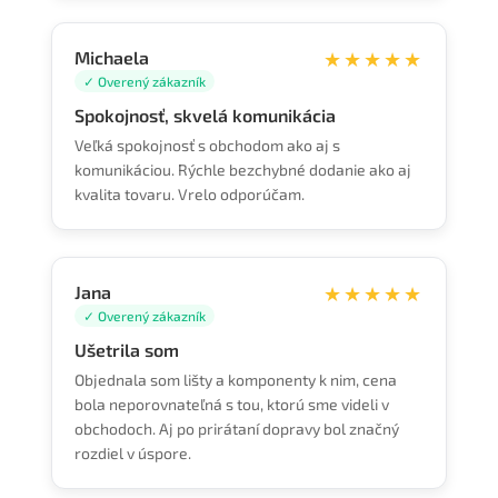
Michaela
★★★★★
✓ Overený zákazník
Spokojnosť, skvelá komunikácia
Veľká spokojnosť s obchodom ako aj s
komunikáciou. Rýchle bezchybné dodanie ako aj
kvalita tovaru. Vrelo odporúčam.
Jana
★★★★★
✓ Overený zákazník
Ušetrila som
Objednala som lišty a komponenty k nim, cena
bola neporovnateľná s tou, ktorú sme videli v
obchodoch. Aj po prirátaní dopravy bol značný
rozdiel v úspore.