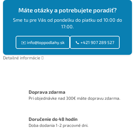
Máte otázky a potrebujete poradiť?
Sme tu pre Vás od pondelku do piatku od 10:00 do
17:00.
✉️ info@toppodlahy.sk
📞 +421 907 289 527
Detailné informácie
Doprava zdarma
Pri objednávke nad 300€ máte dopravu zdarma.
Doručenie do 48 hodín
Doba dodania 1-2 pracovné dni.