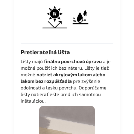
Pretierateľná lišta
Lišty majú
finálnu povrchovú úpravu
a je
možné použiť ich bez náteru. Lišty je tiež
možné
natrieť akrylovým lakom alebo
lakom bez rozpúšťadla
pre zvýšenie
odolnosti a lesku povrchu. Odporúčame
lišty natierať ešte pred ich samotnou
inštaláciou.