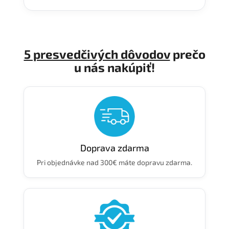
5 presvedčivých dôvodov
prečo
u nás nakúpiť!
Doprava zdarma
Pri objednávke nad 300€ máte dopravu zdarma.