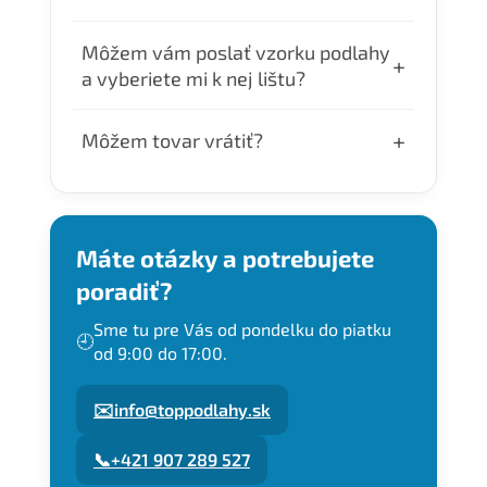
300€.
Objednávky uhradené do 10:00 odosielame
Môžem vám poslať vzorku podlahy
+
ešte v ten deň. Doručenie je v pracovné 24–
a vyberiete mi k nej lištu?
48 hodín.
Áno. Ak nám pošlete vzorku Vašej podlahy,
+
Môžem tovar vrátiť?
radi Vám k nej vyberieme čo
najpodobnejšie lišty, zašleme Vám fotky a
Tovar môžete vrátiť do 14 dní od dňa kedy
Vy si následne môžete vybrať, ktorý dekor
Vám ho doniesol kuriér. Tovar je treba
si objednáte.
poslať naspäť do nášho skladu. Adresu
Máte otázky a potrebujete
Vám pri žiadosti o vrátenie zašleme
poradiť?
mailom.
Sme tu pre Vás od pondelku do piatku
🕘
od 9:00 do 17:00.
✉️
info@toppodlahy.sk
📞
+421 907 289 527