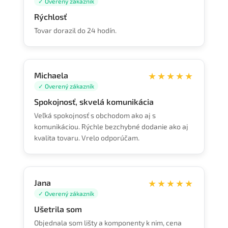
✓ Overený zákazník
Rýchlosť
Tovar dorazil do 24 hodín.
Michaela
★★★★★
✓ Overený zákazník
Spokojnosť, skvelá komunikácia
Veľká spokojnosť s obchodom ako aj s
komunikáciou. Rýchle bezchybné dodanie ako aj
kvalita tovaru. Vrelo odporúčam.
Jana
★★★★★
✓ Overený zákazník
Ušetrila som
Objednala som lišty a komponenty k nim, cena