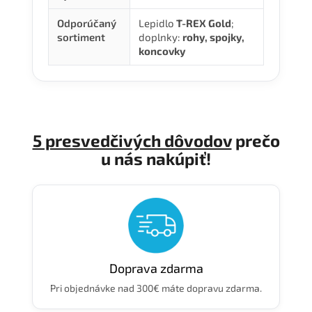
Odporúčaný
Lepidlo
T-REX Gold
;
sortiment
doplnky:
rohy, spojky,
koncovky
5 presvedčivých dôvodov
prečo
u nás nakúpiť!
Doprava zdarma
Pri objednávke nad 300€ máte dopravu zdarma.