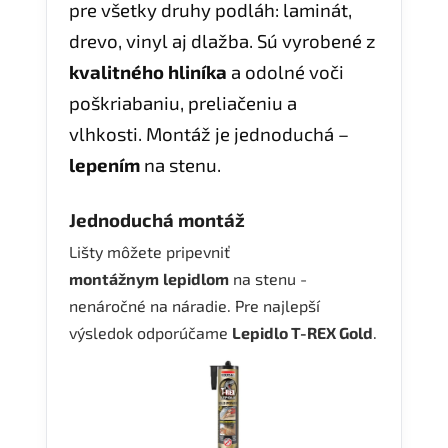
pre všetky druhy podláh: laminát,
drevo, vinyl aj dlažba. Sú vyrobené z
kvalitného hliníka
a odolné voči
poškriabaniu, preliačeniu a
vlhkosti. Montáž je jednoduchá –
lepením
na stenu.
Jednoduchá montáž
Lišty môžete pripevniť
montážnym
lepidlom
na stenu -
nenáročné na náradie. Pre najlepší
výsledok odporúčame
Lepidlo T-REX Gold
.