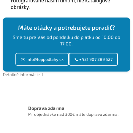
Fotografované naším tímom, nie katalógové
obrázky.
Máte otázky a potrebujete poradiť?
Sme tu pre Vás od pondelku do piatku od 10:00 do
17:00.
✉️ info@toppodlahy.sk
📞 +421 907 289 527
Detailné informácie
Doprava zdarma
Pri objednávke nad 300€ máte dopravu zdarma.