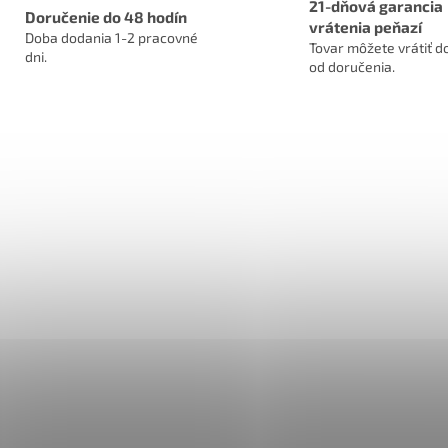
21-dňová garancia
Doručenie do 48 hodín
vrátenia peňazí
Doba dodania 1-2 pracovné
Tovar môžete vrátiť do
dni.
od doručenia.