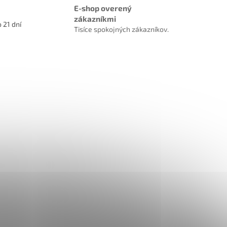
E-shop overený
zákazníkmi
 21 dní
Tisíce spokojných zákazníkov.