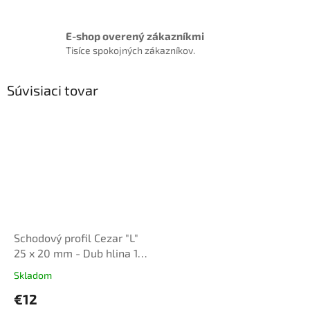
E-shop overený zákazníkmi
Tisíce spokojných zákazníkov.
Súvisiaci tovar
Schodový profil Cezar "L"
25 x 20 mm - Dub hlina 14,
dl. 1,35m, samolepiaci
Skladom
€12