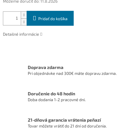
Môžeme doručiť do:
11.8.2026
Pridať do košíka
Detailné informácie
Doprava zdarma
Pri objednávke nad 300€ máte dopravu zdarma.
Doručenie do 48 hodín
Doba dodania 1-2 pracovné dni.
21-dňová garancia vrátenia peňazí
Tovar môžete vrátiť do 21 dní od doručenia.