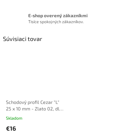
E-shop overený zákazníkmi
Tisíce spokojných zákazníkov.
Súvisiaci tovar
Schodový profil Cezar "L"
25 x 10 mm - Zlato 02, dl.
2,7m, samolepiaci
Skladom
€16