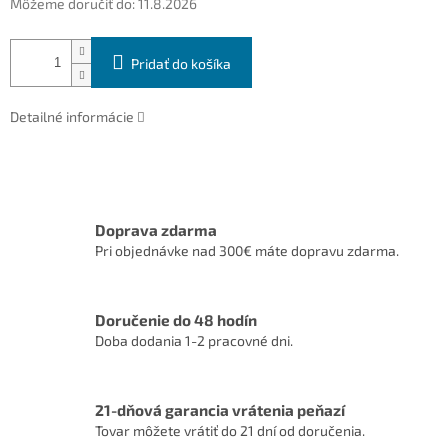
Môžeme doručiť do:
11.8.2026
Pridať do košíka
Detailné informácie
Doprava zdarma
Pri objednávke nad 300€ máte dopravu zdarma.
Doručenie do 48 hodín
Doba dodania 1-2 pracovné dni.
21-dňová garancia vrátenia peňazí
Tovar môžete vrátiť do 21 dní od doručenia.