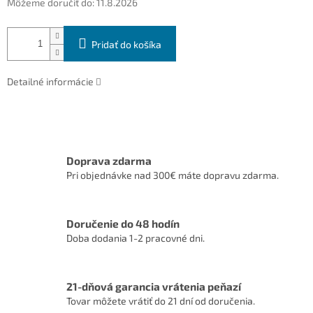
Môžeme doručiť do:
11.8.2026
Pridať do košíka
Detailné informácie
Doprava zdarma
Pri objednávke nad 300€ máte dopravu zdarma.
Doručenie do 48 hodín
Doba dodania 1-2 pracovné dni.
21-dňová garancia vrátenia peňazí
Tovar môžete vrátiť do 21 dní od doručenia.