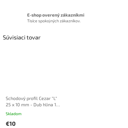
E-shop overený zákazníkmi
Tisíce spokojných zákazníkov.
Súvisiaci tovar
Schodový profil Cezar "L"
25 x 10 mm - Dub hlina 14,
dl. 1,35m, samolepiaci
Skladom
€10