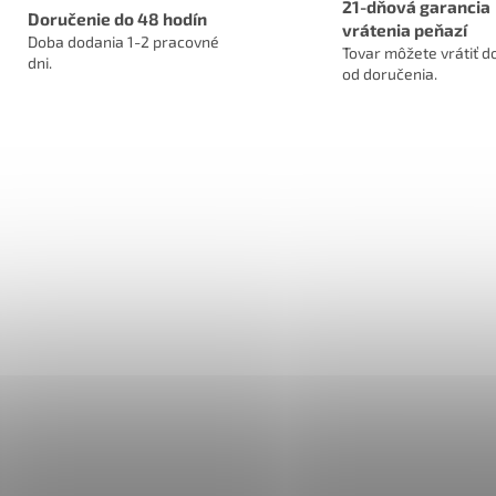
21-dňová garancia
Doručenie do 48 hodín
vrátenia peňazí
Doba dodania 1-2 pracovné
Tovar môžete vrátiť do
dni.
od doručenia.