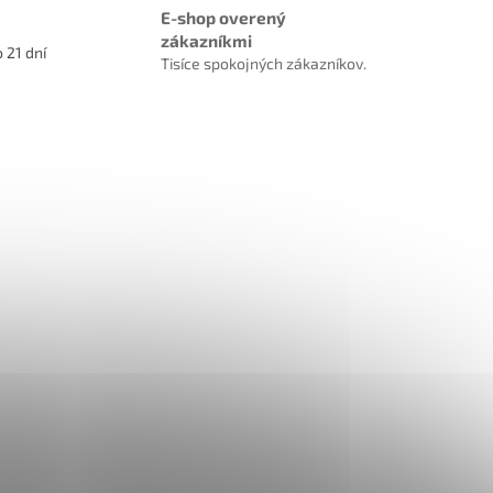
E-shop overený
zákazníkmi
 21 dní
Tisíce spokojných zákazníkov.