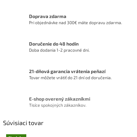
Doprava zdarma
Pri objednávke nad 300€ máte dopravu zdarma.
Doručenie do 48 hodín
Doba dodania 1-2 pracovné dni.
21-dňová garancia vrátenia peňazí
Tovar môžete vrátiť do 21 dní od doručenia.
E-shop overený zákazníkmi
Tisíce spokojných zákazníkov.
Súvisiaci tovar