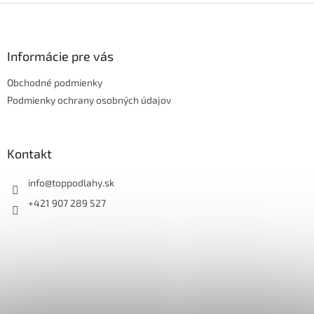
Z
á
p
ä
Informácie pre vás
t
Obchodné podmienky
i
e
Podmienky ochrany osobných údajov
Kontakt
info
@
toppodlahy.sk
+421 907 289 527