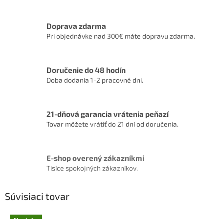
Doprava zdarma
Pri objednávke nad 300€ máte dopravu zdarma.
Doručenie do 48 hodín
Doba dodania 1-2 pracovné dni.
21-dňová garancia vrátenia peňazí
Tovar môžete vrátiť do 21 dní od doručenia.
E-shop overený zákazníkmi
Tisíce spokojných zákazníkov.
Súvisiaci tovar