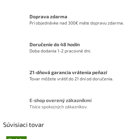
Doprava zdarma
Pri objednávke nad 300€ máte dopravu zdarma.
Doručenie do 48 hodín
Doba dodania 1-2 pracovné dni.
21-dňová garancia vrátenia peňazí
Tovar môžete vrátiť do 21 dní od doručenia.
E-shop overený zákazníkmi
Tisíce spokojných zákazníkov.
Súvisiaci tovar