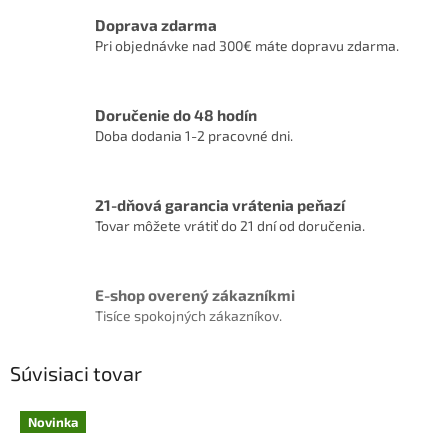
Doprava zdarma
Pri objednávke nad 300€ máte dopravu zdarma.
Doručenie do 48 hodín
Doba dodania 1-2 pracovné dni.
21-dňová garancia vrátenia peňazí
Tovar môžete vrátiť do 21 dní od doručenia.
E-shop overený zákazníkmi
Tisíce spokojných zákazníkov.
Súvisiaci tovar
Novinka