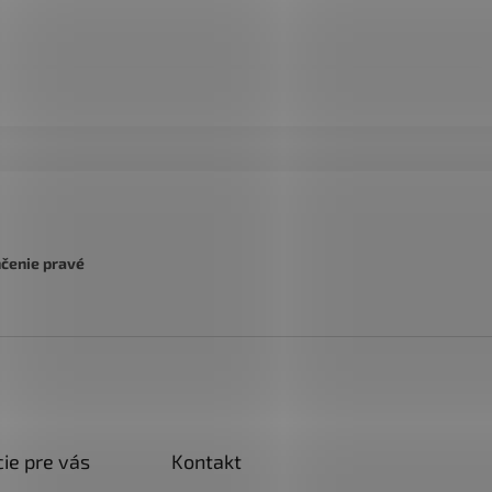
nčenie pravé
ie pre vás
Kontakt