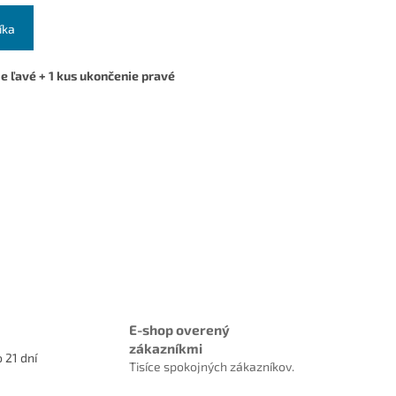
íka
ie ľavé + 1 kus ukončenie pravé
E-shop overený
zákazníkmi
 21 dní
Tisíce spokojných zákazníkov.