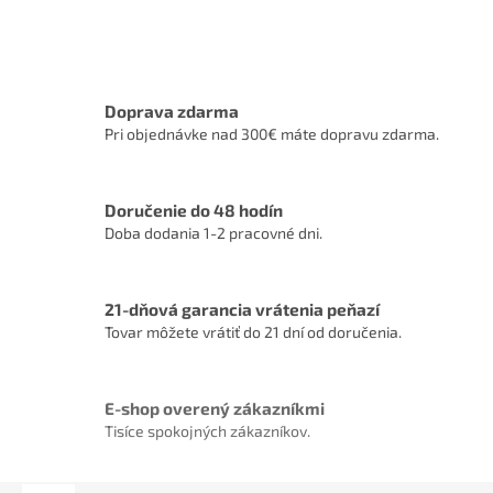
Doprava zdarma
Pri objednávke nad 300€ máte dopravu zdarma.
Doručenie do 48 hodín
Doba dodania 1-2 pracovné dni.
21-dňová garancia vrátenia peňazí
Tovar môžete vrátiť do 21 dní od doručenia.
E-shop overený zákazníkmi
Tisíce spokojných zákazníkov.