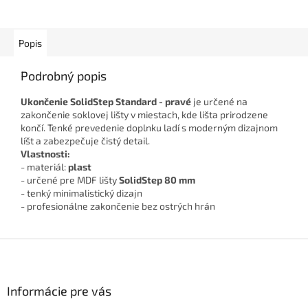
stenou a podlahou. Dodá
interiéru čistý a elegantný
vzhľad....
Popis
Podrobný popis
Ukončenie SolidStep Standard - pravé
je určené na
zakončenie soklovej lišty v miestach, kde lišta prirodzene
končí. Tenké prevedenie doplnku ladí s moderným dizajnom
líšt a zabezpečuje čistý detail.
Vlastnosti:
- materiál:
plast
- určené pre MDF lišty
SolidStep 80 mm
- tenký minimalistický dizajn
- profesionálne zakončenie bez ostrých hrán
Z
á
p
ä
Informácie pre vás
t