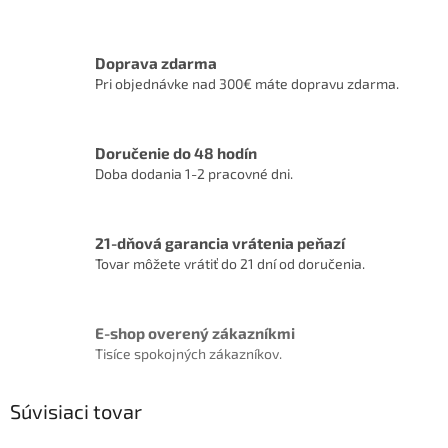
Doprava zdarma
Pri objednávke nad 300€ máte dopravu zdarma.
Doručenie do 48 hodín
Doba dodania 1-2 pracovné dni.
21-dňová garancia vrátenia peňazí
Tovar môžete vrátiť do 21 dní od doručenia.
E-shop overený zákazníkmi
Tisíce spokojných zákazníkov.
Súvisiaci tovar