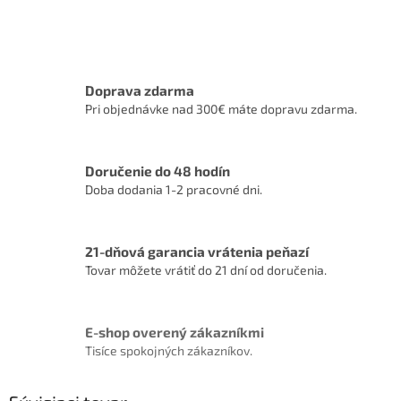
Doprava zdarma
Pri objednávke nad 300€ máte dopravu zdarma.
Doručenie do 48 hodín
Doba dodania 1-2 pracovné dni.
21-dňová garancia vrátenia peňazí
Tovar môžete vrátiť do 21 dní od doručenia.
E-shop overený zákazníkmi
Tisíce spokojných zákazníkov.