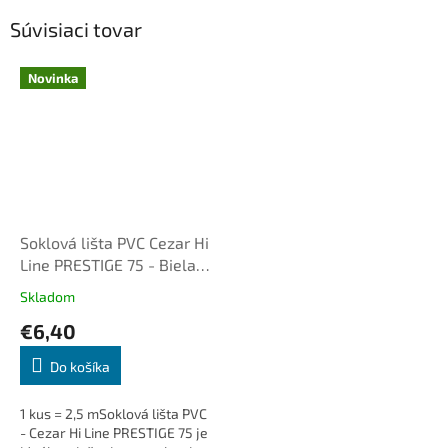
Súvisiaci tovar
Novinka
Soklová lišta PVC Cezar Hi
Line PRESTIGE 75 - Biela
matná RAL9003
Skladom
€6,40
Do košíka
1 kus = 2,5 mSoklová lišta PVC
- Cezar Hi Line PRESTIGE 75 je