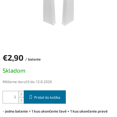
€2,90
/ balenie
Jednotková
Skladom
cena:
Môžeme doručiť do:
12.8.2026
Pridať do košíka
- jedno balenie = 1 kus ukončenie ľavé + 1 kus ukončenie pravé