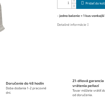
Pridať do koš
- jedno balenie = 1 kus vonkajší
Detailné informácie
21-dňová garancia
Doručenie do 48 hodín
vrátenia peňazí
Doba dodania 1-2 pracovné
Tovar môžete vrátiť do
dni.
od doručenia.