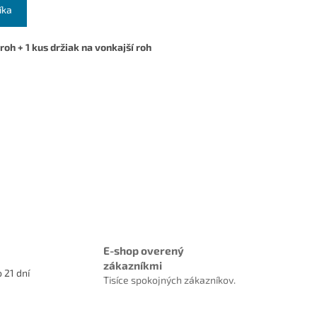
íka
 roh + 1 kus držiak na vonkajší roh
E-shop overený
zákazníkmi
 21 dní
Tisíce spokojných zákazníkov.