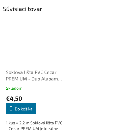
Súvisiaci tovar
Soklová lišta PVC Cezar
PREMIUM - Dub Alabama
M141
Skladom
€4,50
Do košíka
1 kus = 2,2 m Soklová lišta PVC
- Cezar PREMIUM je ideálne