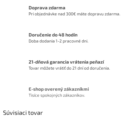
Doprava zdarma
Pri objednávke nad 300€ máte dopravu zdarma.
Doručenie do 48 hodín
Doba dodania 1-2 pracovné dni.
21-dňová garancia vrátenia peňazí
Tovar môžete vrátiť do 21 dní od doručenia.
E-shop overený zákazníkmi
Tisíce spokojných zákazníkov.
Súvisiaci tovar