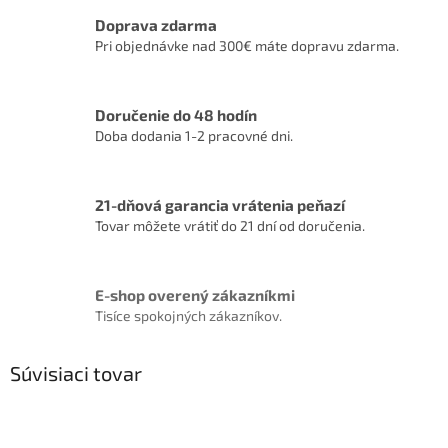
Doprava zdarma
Pri objednávke nad 300€ máte dopravu zdarma.
Doručenie do 48 hodín
Doba dodania 1-2 pracovné dni.
21-dňová garancia vrátenia peňazí
Tovar môžete vrátiť do 21 dní od doručenia.
E-shop overený zákazníkmi
Tisíce spokojných zákazníkov.
Súvisiaci tovar