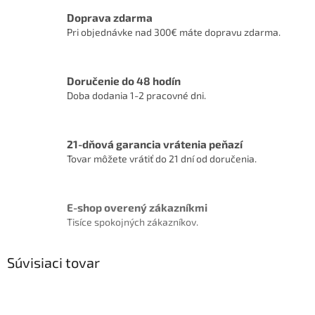
Doprava zdarma
Pri objednávke nad 300€ máte dopravu zdarma.
Doručenie do 48 hodín
Doba dodania 1-2 pracovné dni.
21-dňová garancia vrátenia peňazí
Tovar môžete vrátiť do 21 dní od doručenia.
E-shop overený zákazníkmi
Tisíce spokojných zákazníkov.
Súvisiaci tovar