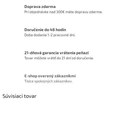
Doprava zdarma
Pri objednávke nad 300€ máte dopravu zdarma.
Doručenie do 48 hodín
Doba dodania 1-2 pracovné dni.
21-dňová garancia vrátenia peňazí
Tovar môžete vrátiť do 21 dní od doručenia.
E-shop overený zákazníkmi
Tisíce spokojných zákazníkov.
Súvisiaci tovar