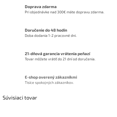
Doprava zdarma
Pri objednávke nad 300€ máte dopravu zdarma.
Doručenie do 48 hodín
Doba dodania 1-2 pracovné dni.
21-dňová garancia vrátenia peňazí
Tovar môžete vrátiť do 21 dní od doručenia.
E-shop overený zákazníkmi
Tisíce spokojných zákazníkov.
Súvisiaci tovar