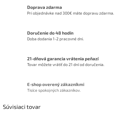
Doprava zdarma
Pri objednávke nad 300€ máte dopravu zdarma.
Doručenie do 48 hodín
Doba dodania 1-2 pracovné dni.
21-dňová garancia vrátenia peňazí
Tovar môžete vrátiť do 21 dní od doručenia.
E-shop overený zákazníkmi
Tisíce spokojných zákazníkov.
Súvisiaci tovar