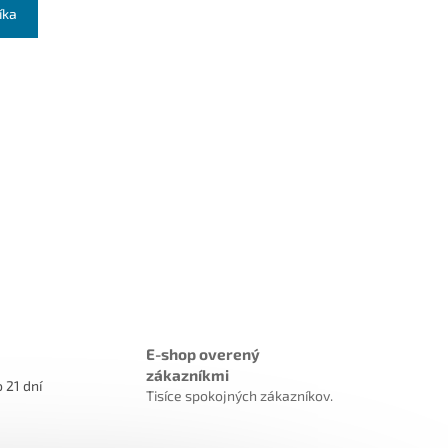
íka
E-shop overený
zákazníkmi
 21 dní
Tisíce spokojných zákazníkov.