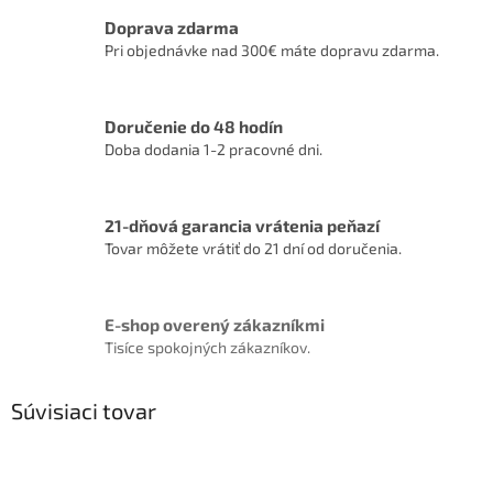
Doprava zdarma
Pri objednávke nad 300€ máte dopravu zdarma.
Doručenie do 48 hodín
Doba dodania 1-2 pracovné dni.
21-dňová garancia vrátenia peňazí
Tovar môžete vrátiť do 21 dní od doručenia.
E-shop overený zákazníkmi
Tisíce spokojných zákazníkov.
Súvisiaci tovar