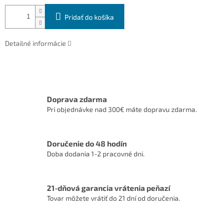
Pridať do košíka
Detailné informácie
Doprava zdarma
Pri objednávke nad 300€ máte dopravu zdarma.
Doručenie do 48 hodín
Doba dodania 1-2 pracovné dni.
21-dňová garancia vrátenia peňazí
Tovar môžete vrátiť do 21 dní od doručenia.