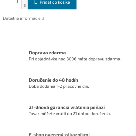
Pridať do košíka
Detailné informácie
Doprava zdarma
Pri objednávke nad 300€ máte dopravu zdarma.
Doručenie do 48 hodín
Doba dodania 1-2 pracovné dni.
21-dňová garancia vrátenia peňazí
Tovar môžete vrátiť do 21 dní od doručenia.
E-shop overený zákazníkmi