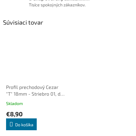
Tisíce spokojných zákazníkov.
Súvisiaci tovar
Profil prechodový Cezar
"T" 18mm - Striebro 01, dl.
2,5m
Skladom
€8,90
Do košíka